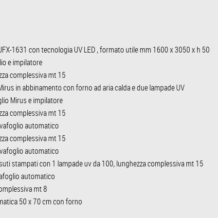
JFX-1631 con tecnologia UV LED , formato utile mm 1600 x 3050 x h 50
io e impilatore
ezza complessiva mt 15
Mirus in abbinamento con forno ad aria calda e due lampade UV
lio Mirus e impilatore
ezza complessiva mt 15
vafoglio automatico
ezza complessiva mt 15
vafoglio automatico
tessuti stampati con 1 lampade uv da 100, lunghezza complessiva mt 15
afoglio automatico
complessiva mt 8
omatica 50 x 70 cm con forno