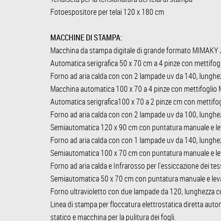
Fotoespositore per telai 120 x 180 cm
MACCHINE DI STAMPA:
Macchina da stampa digitale di grande formato MIMAKY 
Automatica serigrafica 50 x 70 cm a 4 pinze con mettifogl
Forno ad aria calda con con 2 lampade uv da 140, lungh
Macchina automatica 100 x 70 a 4 pinze con mettifoglio 
Automatica serigrafica100 x 70 a 2 pinze cm con mettifog
Forno ad aria calda con con 2 lampade uv da 100, lungh
Semiautomatica 120 x 90 cm con puntatura manuale e le
Forno ad aria calda con con 1 lampade uv da 140, lungh
Semiautomatica 100 x 70 cm con puntatura manuale e le
Forno ad aria calda e Infrarosso per l'essiccazione dei 
Semiautomatica 50 x 70 cm con puntatura manuale e lev
Forno ultravioletto con due lampade da 120, lunghezza 
Linea di stampa per floccatura elettrostatica diretta aut
statico e macchina per la pulitura dei fogli.