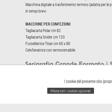
Macchina digitale a trasferimento termico (adatta per le pi
in tempi brevi.
MACCHINE PER CONFEZIONI:
Tagliacarta Polar cm 82
Tagliacarta Snider cm 133
Fustellatrice Titan cm 60 x 80
Celofanatrice con termoretraibile
©2026 EFFEMME GRAFICA srl
I cookie del presente sito (propri
Cap.Soc
Rifiuta tutti i cookies opzionali